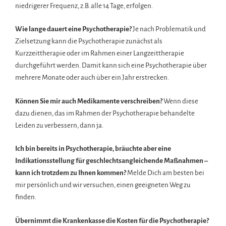
niedrigerer Frequenz, z.B. alle 14 Tage, erfolgen.
Wie lange dauert eine Psychotherapie?
Je nach Problematik und
Zielsetzung kann die Psychotherapie zunächst als
Kurzzeittherapie oder im Rahmen einer Langzeittherapie
durchgeführt werden. Damit kann sich eine Psychotherapie über
mehrere Monate oder auch über ein Jahr erstrecken.
Können Sie mir auch Medikamente verschreiben?
Wenn diese
dazu dienen, das im Rahmen der Psychotherapie behandelte
Leiden zu verbessern, dann ja.
Ich bin bereits in Psychotherapie, bräuchte aber eine
Indikationsstellung für geschlechtsangleichende Maßnahmen –
kann ich trotzdem zu Ihnen kommen?
Melde Dich am besten bei
mir persönlich und wir versuchen, einen geeigneten Weg zu
finden.
Übernimmt die Krankenkasse die Kosten für die Psychotherapie?