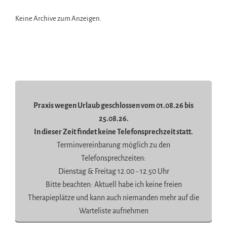
Keine Archive zum Anzeigen.
Praxis wegen Urlaub geschlossen vom 01.08.26 bis
25.08.26.
In dieser Zeit findet keine Telefonsprechzeit statt.
Terminvereinbarung möglich zu den
Telefonsprechzeiten:
Dienstag & Freitag 12.00 - 12.50 Uhr
Bitte beachten: Aktuell habe ich keine freien
Therapieplätze und kann auch niemanden mehr auf die
Warteliste aufnehmen