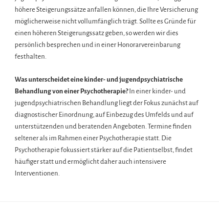
höhere Steigerungssätze anfallen können, die Ihre Versicherung
möglicherweise nicht vollumfänglich trägt. Sollte es Gründe für
einen höheren Steigerungssatz geben, so werden wir dies
persönlich besprechen und in einer Honorarvereinbarung
festhalten.
Was unterscheidet eine kinder- und jugendpsychiatrische
Behandlung von einer Psychotherapie?
In einer kinder- und
jugendpsychiatrischen Behandlung liegt der Fokus zunächst auf
diagnostischer Einordnung, auf Einbezug des Umfelds und auf
unterstützenden und beratenden Angeboten. Termine finden
seltener als im Rahmen einer Psychotherapie statt. Die
Psychotherapie fokussiert stärker auf die Patientselbst, findet
häufiger statt und ermöglicht daher auch intensivere
Interventionen.