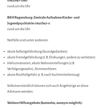
0941/941-1260
rund um die Uhr
BKH Regensburg: Zentrale Aufnahme Kinder- und
Jugendpsychiatrie 0941/941-0
rund um die Uhr
Notfälle sind unter anderem:
akute Selbstgefährdung (Suizidgedanken)
akute Fremdgefährdung (z. B. Drohungen, andere zu verletzen)
Halluzinationen, akute Wahnvorstellungen (z.B.
Verfolgungswahn), Stimmenhören
akute Rückfallgefahr (z. B. nach Suchtmittelentzug)
Selbstverständlich können sich auch Angehörige an diese
Adressen wenden.
Weitere Hilfsangebote (kostenlos, anonym möglich):