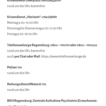
Krisendienst Oberpfalz: 0800/6553000
rund um die Uhr, kostenfrei
Krisendienst „Horizont“: 0941/58181
Montag 9.00-13.00 Uhr
Dienstag bis Donnerstag 9.00-17.00 Uhr
Freitag 9.00-18.00 Uhr
Telefonseelsorge Regensburg: 0800 – 1110111 oder 0800 – 1110222
rund um die Uhr, kostenfrei
auch
per Chat oder Mail
: https://www.telefonseelsorge.de
Polizei: 110
rund um die Uhr
Rettungsdienst/Notarzt: 112
rund um die Uhr
BKH Regensburg: Zentrale Aufnahme Psychiatrie (Erwachsene):