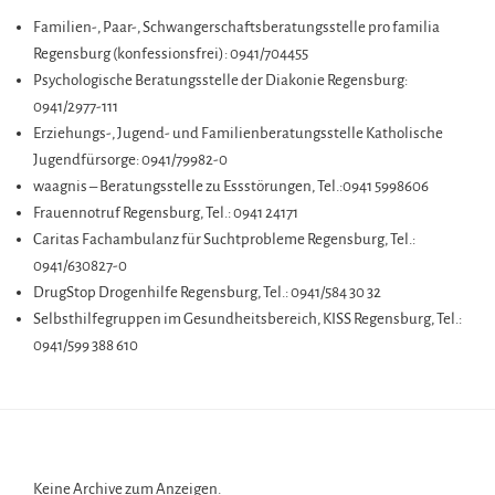
Familien-, Paar-, Schwangerschaftsberatungsstelle pro familia
Regensburg (konfessionsfrei): 0941/704455
Psychologische Beratungsstelle der Diakonie Regensburg:
0941/2977-111
Erziehungs-, Jugend- und Familienberatungsstelle Katholische
Jugendfürsorge: 0941/79982-0
waagnis – Beratungsstelle zu Essstörungen, Tel.:0941 5998606
Frauennotruf Regensburg, Tel.: 0941 24171
Caritas Fachambulanz für Suchtprobleme Regensburg, Tel.:
0941/630827-0
DrugStop Drogenhilfe Regensburg, Tel.: 0941/584 30 32
Selbsthilfegruppen im Gesundheitsbereich, KISS Regensburg, Tel.:
0941/599 388 610
Keine Archive zum Anzeigen.